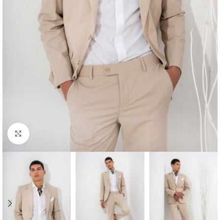
Κλικ για μεγέθυνση