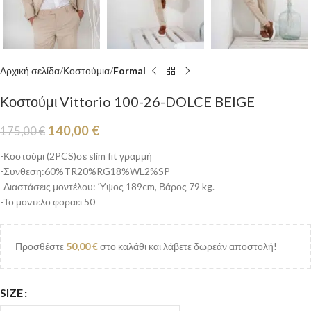
Αρχική σελίδα
Κοστούμια
Formal
Κοστούμι Vittorio 100-26-DOLCE BEIGE
140,00
€
175,00
€
-Κοστούμι (2PCS)σε slim fit γραμμή
-Συνθεση:60%TR20%RG18%WL2%SP
-Διαστάσεις μοντέλου: Ύψος 189cm, Βάρος 79 kg.
-Το μοντελο φοραει 50
Προσθέστε
50,00
€
στο καλάθι και λάβετε δωρεάν αποστολή!
SIZE