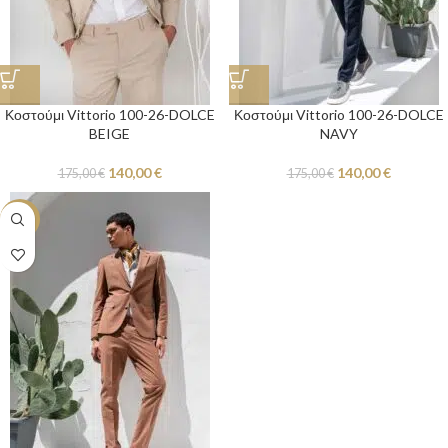
Κοστούμι Vittorio 100-26-DOLCE
Κοστούμι Vittorio 100-26-DOLCE
BEIGE
NAVY
140,00
€
140,00
€
175,00
€
175,00
€
-20%