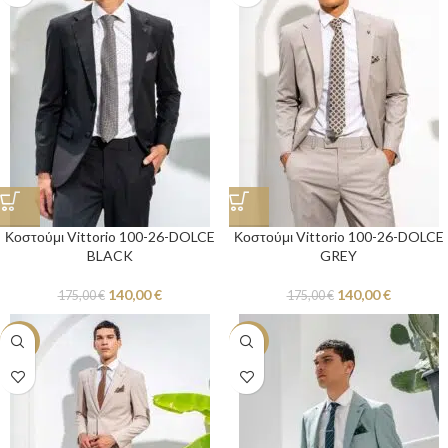
Κοστούμι Vittorio 100-26-DOLCE
Κοστούμι Vittorio 100-26-DOLCE
BLACK
GREY
140,00
€
140,00
€
175,00
€
175,00
€
-20%
-20%