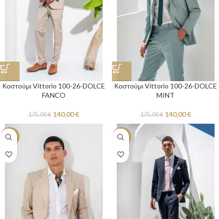
Κοστούμι Vittorio 100-26-DOLCE
Κοστούμι Vittorio 100-26-DOLCE
FANCO
MINT
140,00
€
140,00
€
175,00
€
175,00
€
-20%
-20%