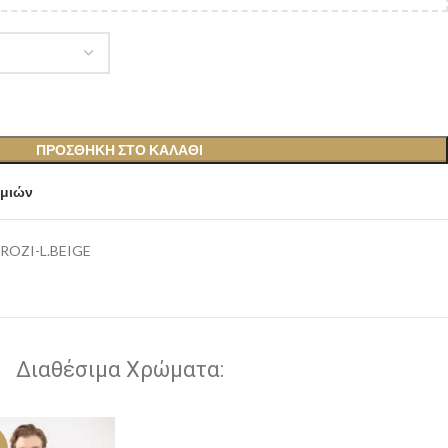
ΠΡΟΣΘΉΚΗ ΣΤΟ ΚΑΛΆΘΙ
υμιών
ROZI-L.BEIGE
Διαθέσιμα Χρώματα: