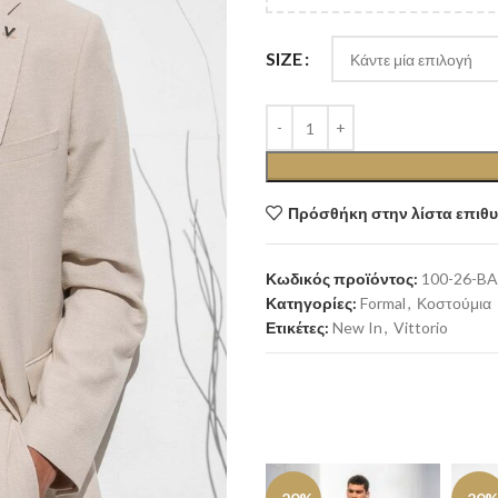
SIZE
Πρόσθήκη στην λίστα επιθ
Κωδικός προϊόντος:
100-26-BA
Κατηγορίες:
Formal
,
Κοστούμια
Ετικέτες:
New In
,
Vittorio