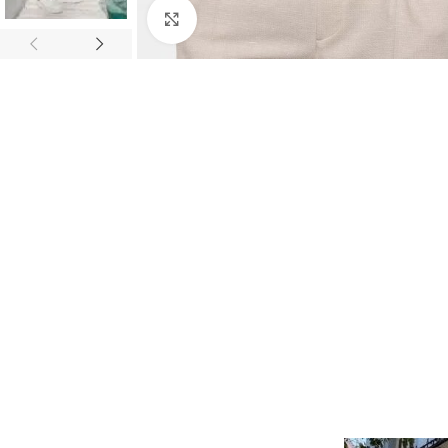
Κλικ για μεγέθυνση