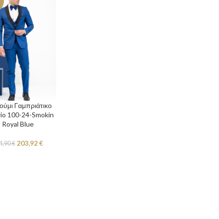
ούμι Γαμπριάτικο
rio 100-24-Smokin
Royal Blue
203,92
€
4,90
€