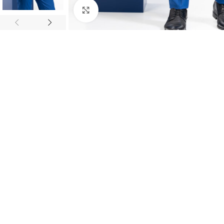
Κλικ για μεγέθυνση