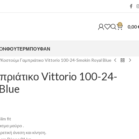
0
0,00
ION
ΦΟΎΤΕΡ
ΜΠΟΥΦΆΝ
Κοστούμι Γαμπριάτικο Vittorio 100-24-Smokin Royal Blue
ριάτικο Vittorio 100-24-
Blue
im fit
ασμα μαύρο .
ρετική άνεση και κίνηση.