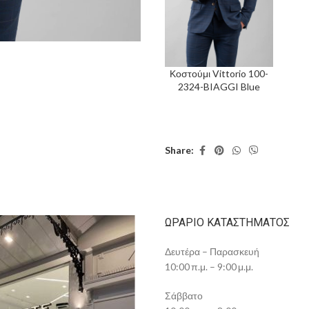
Κοστούμι Vittorio 100-
2324-BIAGGI Blue
Share:
ΩΡΆΡΙΟ ΚΑΤΑΣΤΉΜΑΤΟΣ
Δευτέρα – Παρασκευή
10:00 π.μ. – 9:00 μ.μ.
Σάββατο