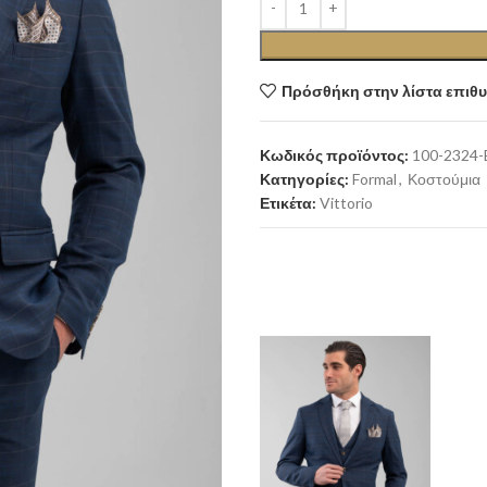
Πρόσθήκη στην λίστα επιθ
Κωδικός προϊόντος:
100-2324-
Κατηγορίες:
Formal
,
Κοστούμια
Ετικέτα:
Vittorio