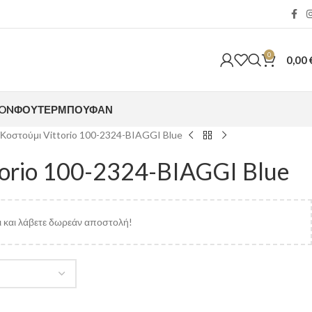
0
0,00
ION
ΦΟΎΤΕΡ
ΜΠΟΥΦΆΝ
Κοστούμι Vittorio 100-2324-BIAGGI Blue
torio 100-2324-BIAGGI Blue
 και λάβετε δωρεάν αποστολή!