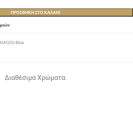
ΠΡΟΣΘΉΚΗ ΣΤΟ ΚΑΛΆΘΙ
υμιών
BIAGGI-Blue
Διαθέσιμα Χρώματα: