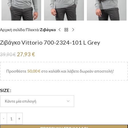
Αρχική σελίδα
Πλεκτά
Ζιβάγκο
Ζιβάγκο Vittorio 700-2324-101 L Grey
27,93
€
39,90
€
Προσθέστε
50,00
€
στο καλάθι και λάβετε δωρεάν αποστολή!
SIZE