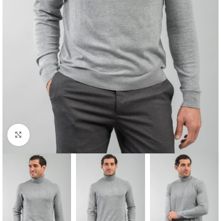
Κλικ για μεγέθυνση