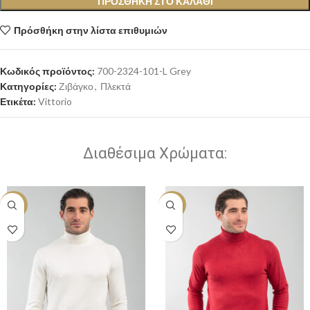
ΠΡΟΣΘΉΚΗ ΣΤΟ ΚΑΛΆΘΙ
Πρόσθήκη στην λίστα επιθυμιών
Κωδικός προϊόντος:
700-2324-101-L Grey
Κατηγορίες:
Ζιβάγκο
,
Πλεκτά
Ετικέτα:
Vittorio
Διαθέσιμα Χρώματα:
-30%
-30%