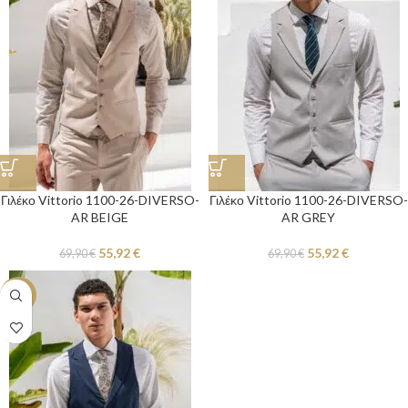
Γιλέκο Vittorio 1100-26-DIVERSO-
Γιλέκο Vittorio 1100-26-DIVERSO-
AR BEIGE
AR GREY
55,92
€
55,92
€
69,90
€
69,90
€
-20%