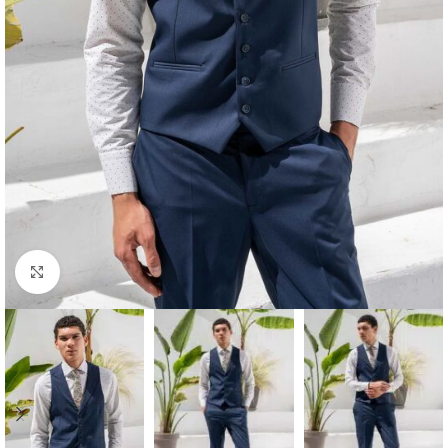
Κλικ για μεγέθυνση