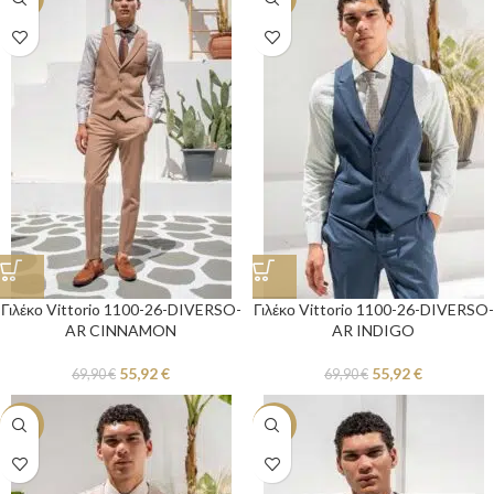
Γιλέκο Vittorio 1100-26-DIVERSO-
Γιλέκο Vittorio 1100-26-DIVERSO-
AR CINNAMON
AR INDIGO
55,92
€
55,92
€
69,90
€
69,90
€
-20%
-20%